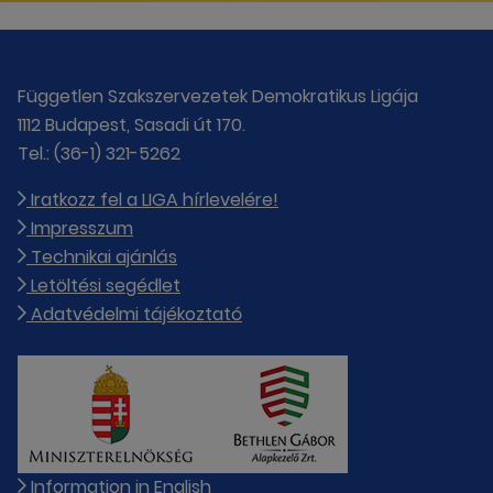
Független Szakszervezetek Demokratikus Ligája
1112 Budapest, Sasadi út 170.
Tel.: (36-1) 321-5262
Iratkozz fel a LIGA hírlevelére!
Impresszum
Technikai ajánlás
Letöltési segédlet
Adatvédelmi tájékoztató
Information in English