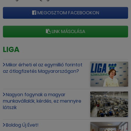
MEGOSZTOM FACEBOOKON
LINK MÁSOLÁSA
LIGA
Mikor érheti el az egymillió forintot
az átlagfizetés Magyarországon?
Nagyon fogynak a magyar
munkavállalók, kérdés, ez mennyire
látszik
Boldog Új Évet!