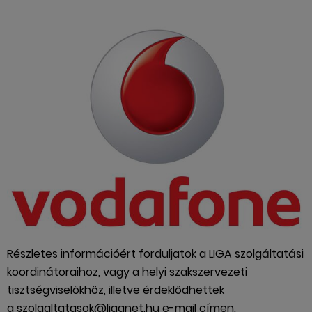
Részletes információért forduljatok a LIGA szolgáltatási
koordinátoraihoz, vagy a helyi szakszervezeti
tisztségviselőkhöz, illetve érdeklődhettek
a szolgaltatasok@liganet.hu e-mail címen.