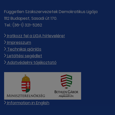
Független Szakszervezetek Demokratikus Ligája
1112 Budapest, Sasadi út 170.
Tel.: (36-1) 321-5262
Iratkozz fel a LIGA hírlevelére!
Impresszum
Technikai ajánlás
Letöltési segédlet
Adatvédelmi tájékoztató
Information in English