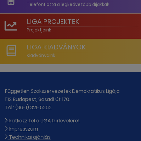
Telefonflotta a legkedvezőbb díjakkal!
LIGA PROJEKTEK
Projektjeink
LIGA KIADVÁNYOK
Kiadványaink
Független Szakszervezetek Demokratikus Ligája
1112 Budapest, Sasadi út 170.
Tel.: (36-1) 321-5262
Iratkozz fel a LIGA hírlevelére!
Impresszum
Technikai ajánlás