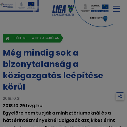
FŐOLDAL
A LIGA A SAJTÓBAN
Még mindig sok a
bizonytalanság a
közigazgatás leépítése
körül
2018.10.31
2018.10.29.hvg.hu
Egyelőre nem tudják a minisztériumoknál és a
háttérintézményeknél dolgozók azt, kiket érint