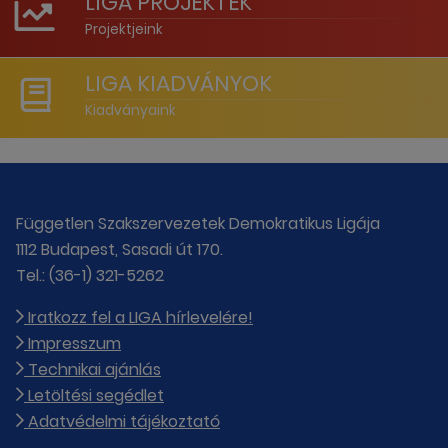
LIGA PROJEKTEK
Projektjeink
LIGA KIADVÁNYOK
Kiadványaink
Független Szakszervezetek Demokratikus Ligája
1112 Budapest, Sasadi út 170.
Tel.: (36-1) 321-5262
Iratkozz fel a LIGA hírlevelére!
Impresszum
Technikai ajánlás
Letöltési segédlet
Adatvédelmi tájékoztató