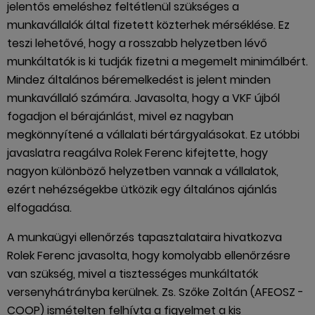
jelentős emeléshez feltétlenül szükséges a
munkavállalók által fizetett közterhek mérséklése. Ez
teszi lehetővé, hogy a rosszabb helyzetben lévő
munkáltatók is ki tudják fizetni a megemelt minimálbért.
Mindez általános béremelkedést is jelent minden
munkavállaló számára. Javasolta, hogy a VKF újból
fogadjon el bérajánlást, mivel ez nagyban
megkönnyítené a vállalati bértárgyalásokat. Ez utóbbi
javaslatra reagálva Rolek Ferenc kifejtette, hogy
nagyon különböző helyzetben vannak a vállalatok,
ezért nehézségekbe ütközik egy általános ajánlás
elfogadása.
A munkaügyi ellenőrzés tapasztalataira hivatkozva
Rolek Ferenc javasolta, hogy komolyabb ellenőrzésre
van szükség, mivel a tisztességes munkáltatók
versenyhátrányba kerülnek. Zs. Szőke Zoltán (AFEOSZ -
COOP) ismételten felhívta a figyelmet a kis