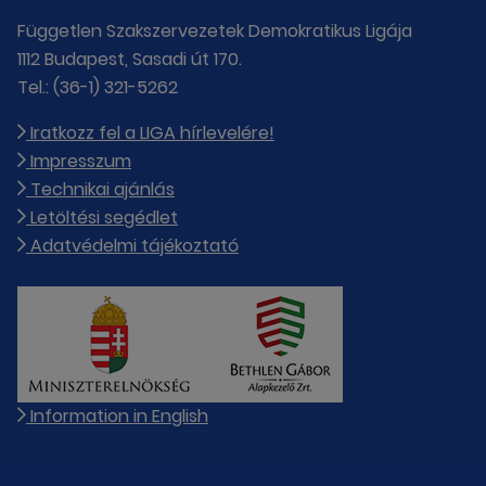
Független Szakszervezetek Demokratikus Ligája
1112 Budapest, Sasadi út 170.
Tel.: (36-1) 321-5262
Iratkozz fel a LIGA hírlevelére!
Impresszum
Technikai ajánlás
Letöltési segédlet
Adatvédelmi tájékoztató
Information in English