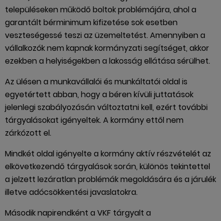
településeken működő boltok problémájára, ahol a
garantált bérminimum kifizetése sok esetben
veszteségessé teszi az üzemeltetést. Amennyiben a
vállalkozók nem kapnak kormányzati segítséget, akkor
ezekben a helyiségekben a lakosság ellátása sérülhet.
Az ülésen a munkavállalói és munkáltatói oldal is
egyetértett abban, hogy a béren kívüli juttatások
jelenlegi szabályozásán változtatni kell, ezért további
tárgyalásokat igényeltek. A kormány ettől nem
zárkózott el.
Mindkét oldal igényelte a kormány aktív részvételét az
elkövetkezendő tárgyalások során, különös tekintettel
a jelzett lezáratlan problémák megoldására és a járulék
illetve adócsökkentési javaslatokra.
Második napirendként a VKF tárgyalt a