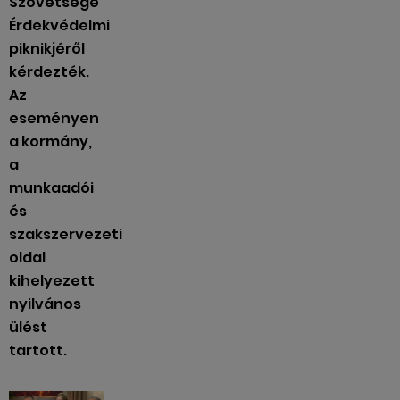
Szövetsége
Érdekvédelmi
piknikjéről
kérdezték.
Az
eseményen
a kormány,
a
munkaadói
és
szakszervezeti
oldal
kihelyezett
nyilvános
ülést
tartott.