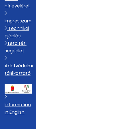
hírlevelére!
Impresszum
Technikai
ajánlás
Letöltési
segédlet
Adatvédelmi
tájékoztató
Information
in English