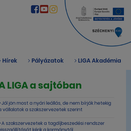
Hírek
Pályázatok
LIGA Akadémia
A LIGA a sajtóban
Jól jön most a nyári leállás, de nem bírják hetekig
a vállalatok a szakszervezetek szerint
A szakszervezetek a tagdíjbeszedési rendszer
visszaállítását kérik a kormánytól