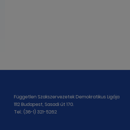
Független Szakszervezetek Demokratikus Ligája
1112 Budapest, Sasadi út 170.
Tel.: (36-1) 321-5262