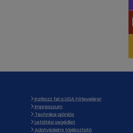
Iratkozz fel a LIGA hírlevelére!
Impresszum
Technikai ajánlás
Letöltési segédlet
Adatvédelmi tájékoztató