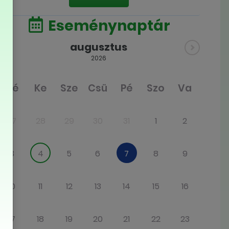
Eseménynaptár
augusztus
2026
Hé
Ke
Sze
Csü
Pé
Szo
Va
27
28
29
30
31
1
2
3
4
5
6
7
8
9
10
11
12
13
14
15
16
17
18
19
20
21
22
23