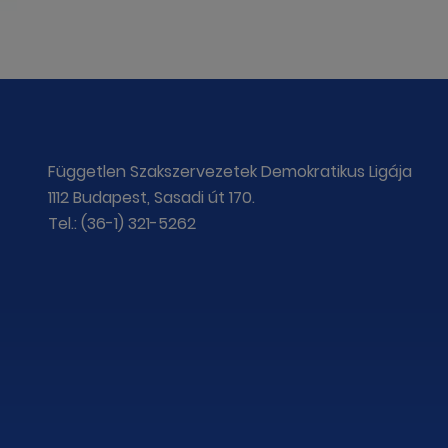
Független Szakszervezetek Demokratikus Ligája
1112 Budapest, Sasadi út 170.
Tel.: (36-1) 321-5262