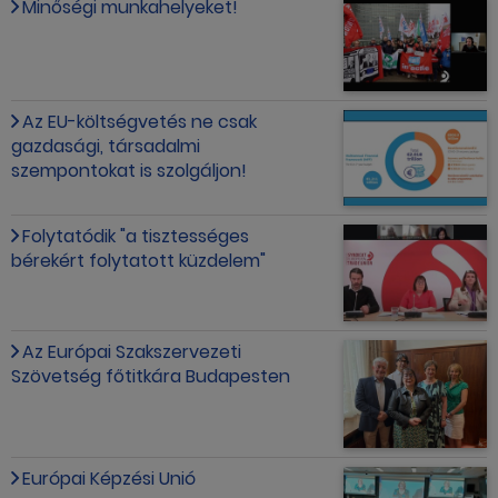
Minőségi munkahelyeket!
Az EU-költségvetés ne csak
gazdasági, társadalmi
szempontokat is szolgáljon!
Folytatódik "a tisztességes
bérekért folytatott küzdelem"
Az Európai Szakszervezeti
Szövetség főtitkára Budapesten
Európai Képzési Unió