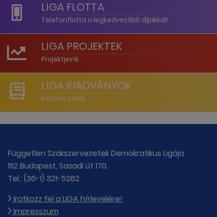
LIGA FLOTTA
Telefonflotta a legkedvezőbb díjakkal!
LIGA PROJEKTEK
Projektjeink
LIGA KIADVÁNYOK
Kiadványaink
Független Szakszervezetek Demokratikus Ligája
1112 Budapest, Sasadi út 170.
Tel.: (36-1) 321-5262
Iratkozz fel a LIGA hírlevelére!
Impresszum