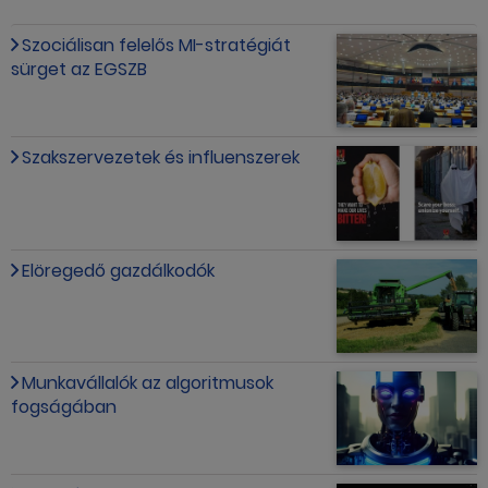
Szociálisan felelős MI-stratégiát
sürget az EGSZB
Szakszervezetek és influenszerek
Elöregedő gazdálkodók
Munkavállalók az algoritmusok
fogságában