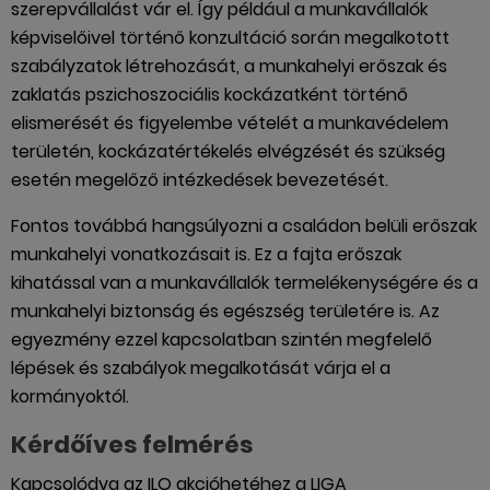
szerepvállalást vár el. Így például a munkavállalók
képviselőivel történő konzultáció során megalkotott
szabályzatok létrehozását, a munkahelyi erőszak és
zaklatás pszichoszociális kockázatként történő
elismerését és figyelembe vételét a munkavédelem
területén, kockázatértékelés elvégzését és szükség
esetén megelőző intézkedések bevezetését.
Fontos továbbá hangsúlyozni a családon belüli erőszak
munkahelyi vonatkozásait is. Ez a fajta erőszak
kihatással van a munkavállalók termelékenységére és a
munkahelyi biztonság és egészség területére is. Az
egyezmény ezzel kapcsolatban szintén megfelelő
lépések és szabályok megalkotását várja el a
kormányoktól.
Kérdőíves felmérés
Kapcsolódva az ILO akcióhetéhez a LIGA