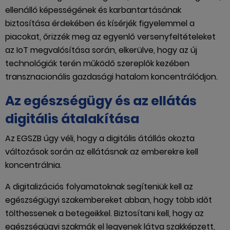
ellenálló képességének és karbantartásának
biztosítása érdekében és kísérjék figyelemmel a
piacokat, őrizzék meg az egyenlő versenyfeltételeket
az IoT megvalósítása során, elkerülve, hogy az új
technológiák terén működő szereplők kezében
transznacionális gazdasági hatalom koncentrálódjon.
Az egészségügy és az ellátás
digitális átalakítása
Az EGSZB úgy véli, hogy a digitális átállás okozta
változások során az ellátásnak az emberekre kell
koncentrálnia.
A digitalizációs folyamatoknak segíteniük kell az
egészségügyi szakembereket abban, hogy több időt
tölthessenek a betegeikkel. Biztosítani kell, hogy az
egészségügyi szakmák el legyenek látva szakképzett,