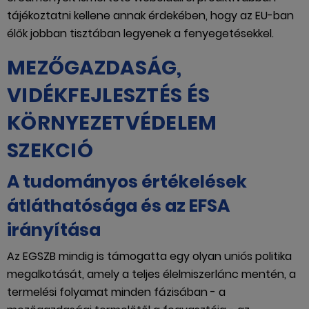
tájékoztatni kellene annak érdekében, hogy az EU-ban
élők jobban tisztában legyenek a fenyegetésekkel.
MEZŐGAZDASÁG,
VIDÉKFEJLESZTÉS ÉS
KÖRNYEZETVÉDELEM
SZEKCIÓ
A tudományos értékelések
átláthatósága és az EFSA
irányítása
Az EGSZB mindig is támogatta egy olyan uniós politika
megalkotását, amely a teljes élelmiszerlánc mentén, a
termelési folyamat minden fázisában - a