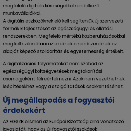
megfelelő digitális készségekkel rendelkező
munkavállalókkal.
A digitális eszközöknek elő kell segíteniük új szervezeti
formák kifejlesztését az egészségügyi és ellátási
rendszerekben. Megfelelő mértékű közberuházásokkal
meg kell szilárdítani az ezeknek a rendszereknek az
alapját képező szolidaritás és egyetemesség értékeit.
A digitalizációs folyamatokat nem szabad az
egészségügyi költségvetések megtakarítási
csomagjaként félreértelmezni. Azok nem vezethetnek
leépítésekhez vagy a szolgáltatások csökkentéséhez.
Új megállapodás a fogyasztói
érdekekért
Az EGSZB elismeri az Európai Bizottság arra vonatkozó
javaslatát, hogy az új fogyasztói szokások