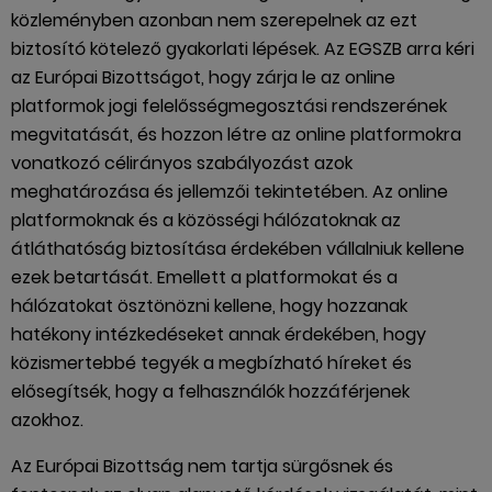
közleményben azonban nem szerepelnek az ezt
biztosító kötelező gyakorlati lépések. Az EGSZB arra kéri
az Európai Bizottságot, hogy zárja le az online
platformok jogi felelősségmegosztási rendszerének
megvitatását, és hozzon létre az online platformokra
vonatkozó célirányos szabályozást azok
meghatározása és jellemzői tekintetében. Az online
platformoknak és a közösségi hálózatoknak az
átláthatóság biztosítása érdekében vállalniuk kellene
ezek betartását. Emellett a platformokat és a
hálózatokat ösztönözni kellene, hogy hozzanak
hatékony intézkedéseket annak érdekében, hogy
közismertebbé tegyék a megbízható híreket és
elősegítsék, hogy a felhasználók hozzáférjenek
azokhoz.
Az Európai Bizottság nem tartja sürgősnek és