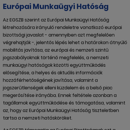
Európai Munkaügyi Hatóság
Az EGSZB szerint az Európai Munkaügyi Hatóság
létrehozására irányuló rendeletre vonatkozó európai
bizottsági javaslat - amennyiben azt megfelelően
végrehajtják -, jelentős lépés lehet a határokon átnyúló
mobilitás javítása, az európai és nemzeti szintű
jogszabályoknak történő megfelelés, a nemzeti
munkaügyi hatóságok közötti együttműködés
elősegítése, a helyes és aktuális információk
hozzáférhetőségének javítása, valamint a
jogszerűtlenségek elleni küzdelem és a belső piac
megerősítése irányába. Ennek feltétele azonban a
tagállamok együttműködése és támogatása, valamint
az, hogy az Európai Munkaügyi Hatóság tiszteletben
tartsa a nemzeti hatásköröket.