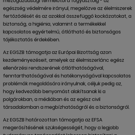
mezőgazdasági termelőtől a fogyasztóig - az
egészség védelmére irányul, megelőzve az élelmiszerek
fertőződését és az azokkal összefüggő kockázatokat, a
biztonság, a higiénia, valamint a termékekkel
kapcsolatos egyértelmű, átlátható és biztonságos
tájékoztatás érdekében.
Az EGSZB támogatja az Európai Bizottság azon
kezdeményezéseit, amelyek az élelmiszerlánc egész
ellenőrzési rendszerének átláthatóságával,
fenntarthatóságával és hatékonyságával kapcsolatos
problémák megoldására irányulnak, céljuk pedig az,
hogy kedvezőbb benyomást alakítsanak ki a
polgárokban, a médiában és az egész civil
társadalomban a megbízhatóságról és a biztonságról.
Az EGSZB határozottan támogatja az EFSA
megerősítésének szükségességét, hogy a legjobb